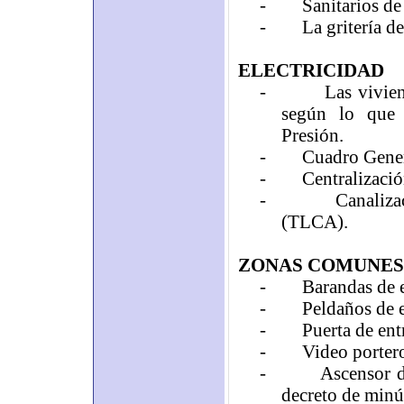
-
Sanitarios de
-
La gritería 
ELECTRICIDAD
-
Las vivie
según lo que 
Presión.
-
Cuadro Genera
-
Centralizació
-
Canaliza
(TLCA).
ZONAS COMUNES
-
Barandas de e
-
Peldaños de e
-
Puerta de ent
-
Video porter
-
Ascensor d
decreto de minú