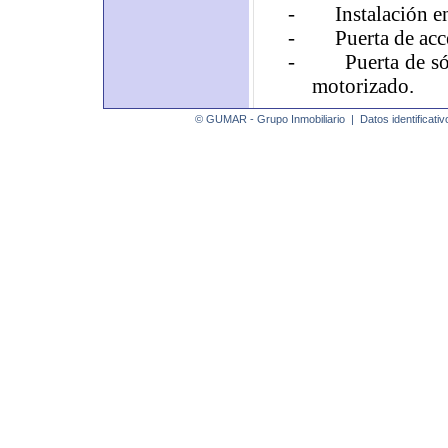
-
Instalación e
-
Puerta de acc
-
Puerta de s
motorizado.
© GUMAR - Grupo Inmobiliario |
Datos identificativ