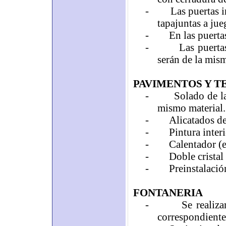
-
Las puertas 
tapajuntas a jue
-
En las puerta
-
Las puerta
serán de la mism
PAVIMENTOS Y T
-
Solado de la
mismo material.
-
Alicatados de
-
Pintura interi
-
Calentador (e
-
Doble cristal
-
Preinstalació
FONTANERIA
-
Se realiza
correspondiente