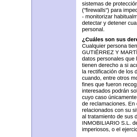
sistemas de protección
("firewalls") para imp
- monitorizar habitual
detectar y detener cua
personal.
¿Cuáles son sus dere
Cualquier persona tie
GUTIÉRREZ Y MARTÍN
datos personales que 
tienen derecho a si ac
la rectificación de los
cuando, entre otros mo
fines que fueron recog
interesados podrán soli
cuyo caso únicamente 
de reclamaciones. En 
relacionados con su si
al tratamiento de s
INMOBILIARIO S.L. deja
imperiosos, o el ejerc