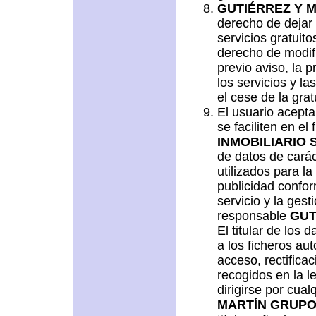
GUTIÉRREZ Y M
derecho de dejar 
servicios gratuit
derecho de modifi
previo aviso, la 
los servicios y la
el cese de la grat
El usuario acepta
se faciliten en el
INMOBILIARIO S
de datos de carác
utilizados para la
publicidad confor
servicio y la gest
responsable
GUT
El titular de los
a los ficheros au
acceso, rectifica
recogidos en la le
dirigirse por cual
MARTÍN GRUPO 