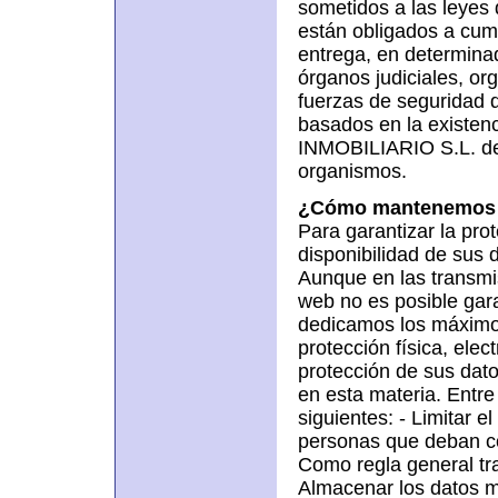
sometidos a las leyes 
están obligados a cump
entrega, en determinad
órganos judiciales, or
fuerzas de seguridad d
basados en la exist
INMOBILIARIO S.L. de 
organismos.
¿Cómo mantenemos p
Para garantizar la pro
disponibilidad de sus 
Aunque en las transmi
web no es posible gara
dedicamos los máximo
protección física, elec
protección de sus dato
en esta materia. Entre
siguientes: - Limitar 
personas que deban con
Como regla general tra
Almacenar los datos má