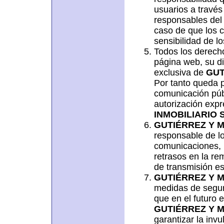
usuarios a travé
responsables del
caso de que los 
sensibilidad de l
Todos los derecho
página web, su di
exclusiva de
GUT
Por tanto queda p
comunicación públi
autorización exp
INMOBILIARIO S
GUTIÉRREZ Y M
responsable de lo
comunicaciones, i
retrasos en la r
de transmisión e
GUTIÉRREZ Y M
medidas de seguri
que en el futuro 
GUTIÉRREZ Y M
garantizar la inv