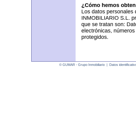
¿Cómo hemos obteni
Los datos personale
INMOBILIARIO S.L. pro
que se tratan son: Dat
electrónicas, números 
protegidos.
© GUMAR - Grupo Inmobiliario |
Datos identificativ