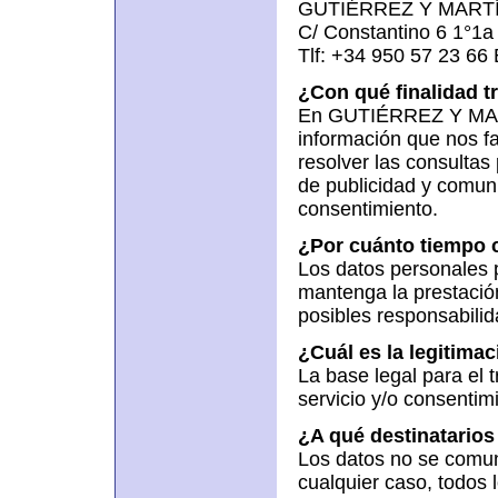
GUTIÉRREZ Y MARTÍN
C/ Constantino 6 1°1a 
Tlf: +34 950 57 23 66
¿Con qué finalidad 
En GUTIÉRREZ Y MAR
información que nos fa
resolver las consultas 
de publicidad y comun
consentimiento.
¿Por cuánto tiempo 
Los datos personales 
mantenga la prestación
posibles responsabilid
¿Cuál es la legitimac
La base legal para el 
servicio y/o consentim
¿A qué destinatario
Los datos no se comun
cualquier caso, todos 