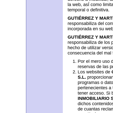
la web, asÍ como limit
temporal o definitiva.
GUTIÉRREZ Y MARTÍ
responsabiliza del con
incorporada en su web
GUTIÉRREZ Y MARTÍ
responsabiliza de los 
hecho de utilizar vers
consecuencia del mal 
Por el mero uso d
reservas de las p
Los websites de
S.L.
proporcionan 
programas o datos
pertenecientes a
tener acceso. Si 
INMOBILIARIO S
dichos contenidos
de cuantas reclam